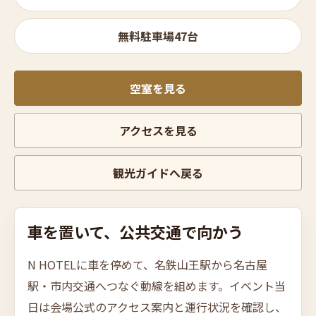
無料駐車場47台
空室を見る
アクセスを見る
観光ガイドへ戻る
車を
置い
て、
公共交通で
向かう
N HOTELに車を停めて、名鉄山王駅から名古屋
駅・市内交通へつなぐ動線を組めます。イベント当
日は会場公式のアクセス案内と運行状況を確認し、