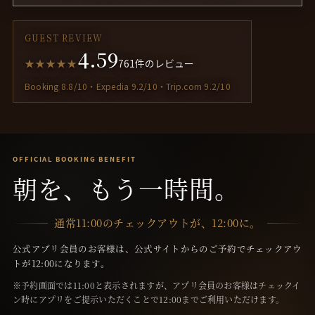
GUEST REVIEW
4.59
★★★★★
761件のレビュー
Booking 8.8/10・Expedia 9.2/10・Trip.com 9.2/10
OFFICIAL BOOKING BENEFIT
朝
を、
もう
一時
間。
通常11:00のチェックアウトが、12:00に。
公式アプリ会員のお客様は、公式サイトからのご予約でチェックアウ
トが12:00になります。
※予約画面では11:00と表示されますが、アプリ会員のお客様はチェックイ
ン時にアプリをご提示いただくことで12:00までご利用いただけます。