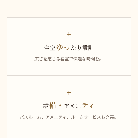
+
ゆっ
全室
たり設計
広さを感じる客室で快適な時間を。
+
備・
ティ
設
アメニ
バスルーム、アメニティ、ルームサービスも充実。