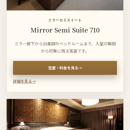
ミラーセミスイート
Mirror Semi Suite 710
ミラー廊下から白基調のベッドルームまで、入室の瞬間
から印象に残る客室です。
空室・料金を見る
→
詳細を見る
→