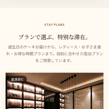
STAY PLANS
プランで
選
ぶ、
特別な
滞
在。
誕生日のケーキお届けから、レディース・お子さま連
れ・お得な時間プランまで。目的に合わせた宿泊プラン
をご用意しています。
記念日に