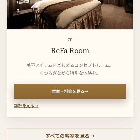
7F
ReFa Room
美容アイテムを楽しめるコンセプトルーム。
くつろぎながら特別な体験を。
空室・料金を見る
→
詳細を見る
→
すべての客室を見る
→