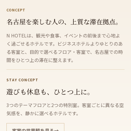
CONCEPT
名古屋を
楽しむ
人
の、
上質な
滞在拠
点。
N HOTELは、観光や食事、イベントの前後まで心地よ
く過ごせるホテルです。ビジネスホテルよりゆとりのあ
る客室と、目的で選べるフロア・客室で、名古屋での時
間をひとつ上の滞在に整えます。
STAY CONCEPT
遊びも休息も、ひとつ上に。
3つのテーマフロアと2つの特別室。客室ごとに異なる空
気感を、静かに選べるホテルです。
客室の世界観を見る
→