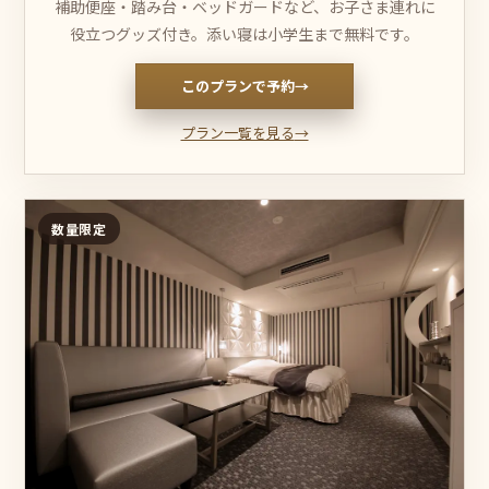
補助便座・踏み台・ベッドガードなど、お子さま連れに
役立つグッズ付き。添い寝は小学生まで無料です。
このプランで予約
→
プラン一覧を見る
→
数量限定