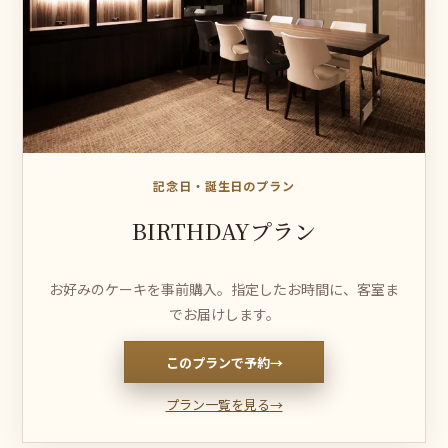
記念日・誕生日のプラン
BIRTHDAYプラン
お好みのケーキを事前購入。指定したお時間に、客室ま
でお届けします。
このプランで予約
→
プラン一覧を見る
→