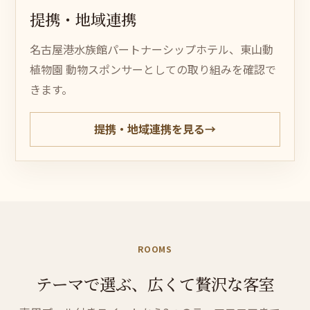
提
携・
地域連携
名古屋港水族館パートナーシップホテル、東山動
植物園 動物スポンサーとしての取り組みを確認で
きます。
提携・地域連携を見る
→
ROOMS
テー
マで
選
ぶ、
広くて
贅沢な客室