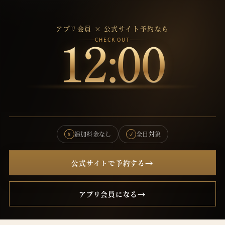
アプリ会員 × 公式サイト予約なら
CHECK OUT
12:00
追加料金なし
全日対象
¥
✓
→
公式サイトで予約する
→
アプリ会員になる