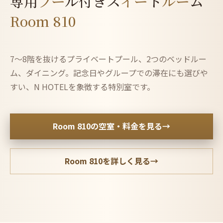
専用
プー
ル付き
ス
イー
ト
ルー
ム
Room 810
7〜8階を抜けるプライベートプール、2つのベッドルー
ム、ダイニング。記念日やグループでの滞在にも選びや
すい、N HOTELを象徴する特別室です。
Room 810の空室・料金を見る
→
Room 810を詳しく見る
→