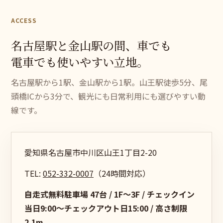
ACCESS
名古屋駅と
金山駅の
間、
車でも
電車でも
使いやすい
立
地。
名古屋駅から1駅、金山駅から1駅。山王駅徒歩5分、尾
頭橋ICから3分で、観光にも日常利用にも選びやすい動
線です。
愛知県名古屋市中川区山王1丁目2-20
TEL:
052-332-0007
（24時間対応）
自走式無料駐車場 47台 / 1F〜3F / チェックイン
当日9:00〜チェックアウト日15:00 / 高さ制限
2.1m