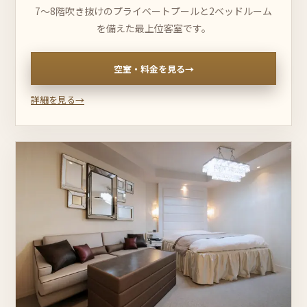
7〜8階吹き抜けのプライベートプールと2ベッドルーム
を備えた最上位客室です。
空室・料金を見る
→
詳細を見る
→