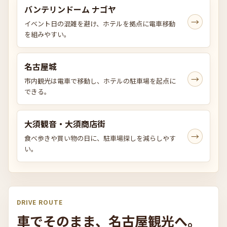
バンテリンドーム ナゴヤ
→
イベント日の混雑を避け、ホテルを拠点に電車移動
を組みやすい。
名古屋城
→
市内観光は電車で移動し、ホテルの駐車場を起点に
できる。
大須観音・大須商店街
→
食べ歩きや買い物の日に、駐車場探しを減らしやす
い。
DRIVE ROUTE
車でそのま
ま、
名古屋観光
へ。