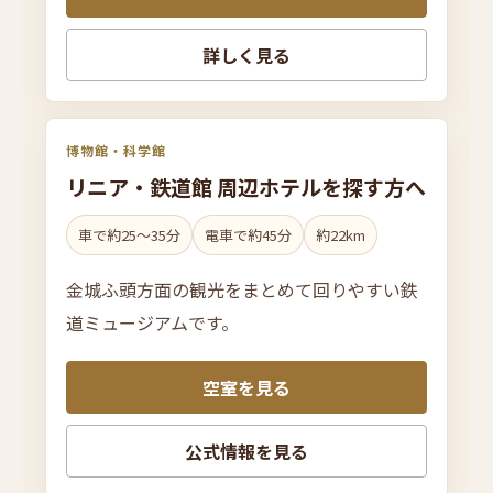
詳しく見る
博物館・科学館
リニ
ア・
鉄道館 周辺ホテルを
探す方へ
車で約25〜35分
電車で約45分
約22km
金城ふ頭方面の観光をまとめて回りやすい鉄
道ミュージアムです。
空室を見る
公式情報を見る