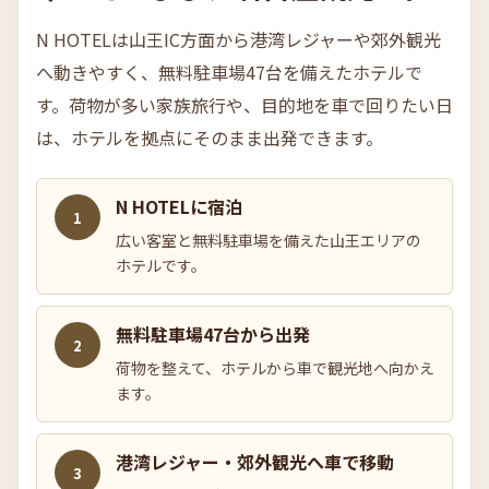
N HOTELは山王IC方面から港湾レジャーや郊外観光
へ動きやすく、無料駐車場47台を備えたホテルで
す。荷物が多い家族旅行や、目的地を車で回りたい日
は、ホテルを拠点にそのまま出発できます。
N HOTELに宿泊
1
広い客室と無料駐車場を備えた山王エリアの
ホテルです。
無料駐車場47台から出発
2
荷物を整えて、ホテルから車で観光地へ向かえ
ます。
港湾レジャー・郊外観光へ車で移動
3