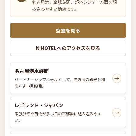
名古屋港、金城ふ頭、郊外レジャー方面を組
み込みやすい動線です。
空室を見る
N HOTELへのアクセスを見る
名古屋港水族館
→
パートナーシップホテルとして、港方面の観光と相
性がよい目的地。
レゴランド・ジャパン
→
家族旅行や荷物が多い日の車移動に組み込みやす
い。