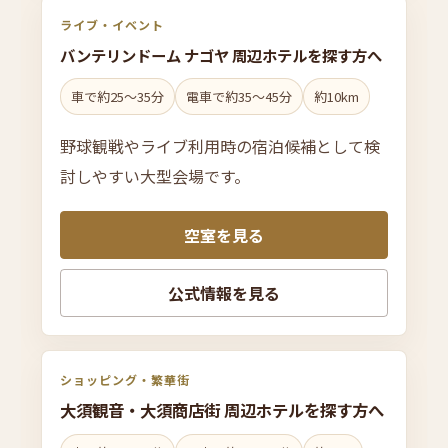
ライブ・イベント
バンテリン
ドー
ム ナゴヤ 周辺ホテルを
探す方へ
車で約25〜35分
電車で約35〜45分
約10km
野球観戦やライブ利用時の宿泊候補として検
討しやすい大型会場です。
空室を見る
公式情報を見る
ショッピング・繁華街
大須観
音・
大須商店街 周辺ホテルを
探す方へ