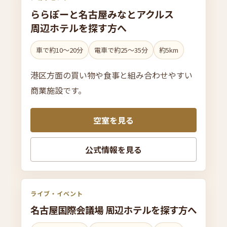
らら
ぽ
ー
と
名古屋みなと
アクルス
周辺ホテルを
探す方へ
車で約10〜20分
電車で約25〜35分
約5km
港区方面の買い物や食事と組み合わせやすい
商業施設です。
空室を見る
公式情報を見る
ライブ・イベント
名古屋国際会議場 周辺ホテルを
探す方へ