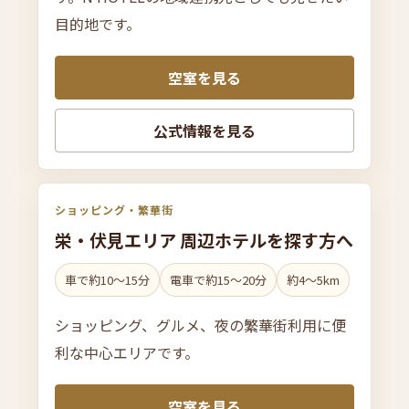
目的地です。
空室を見る
公式情報を見る
ショッピング・繁華街
栄・
伏見エリア 周辺ホテルを
探す方へ
車で約10〜15分
電車で約15〜20分
約4〜5km
ショッピング、グルメ、夜の繁華街利用に便
利な中心エリアです。
空室を見る