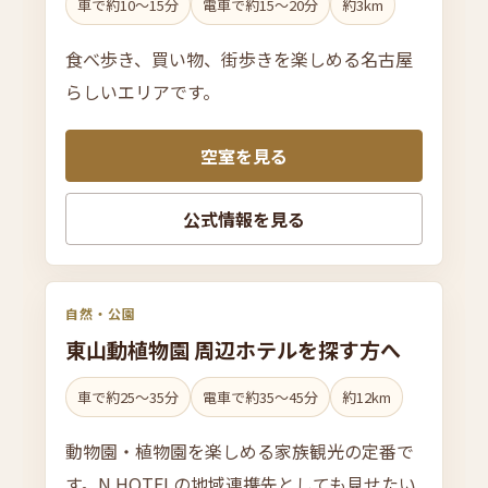
車で約10〜15分
電車で約15〜20分
約3km
食べ歩き、買い物、街歩きを楽しめる名古屋
らしいエリアです。
空室を見る
公式情報を見る
自然・公園
東山動植物園 周辺ホテルを
探す方へ
車で約25〜35分
電車で約35〜45分
約12km
動物園・植物園を楽しめる家族観光の定番で
す。N HOTELの地域連携先としても見せたい