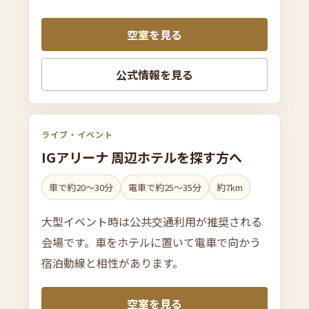
空室を見る
公式情報を見る
ライブ・イベント
IGア
リー
ナ 周辺ホテルを
探す方へ
車で約20〜30分
電車で約25〜35分
約7km
大型イベント時は公共交通利用が推奨される
会場です。車をホテルに置いて電車で向かう
宿泊動線と相性があります。
空室を見る