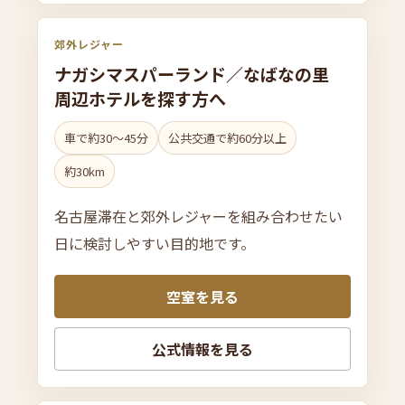
郊外レジャー
ナガシマス
パー
ラン
ド／
なばなの
里
周辺ホテルを
探す方へ
車で約30〜45分
公共交通で約60分以上
約30km
名古屋滞在と郊外レジャーを組み合わせたい
日に検討しやすい目的地です。
空室を見る
公式情報を見る