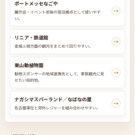
ポートメッセなごや
→
展示会・イベント前後の宿泊拠点として使いやす
い。
リニア・鉄道館
→
金城ふ頭方面の観光をまとめて回りやすい。
東山動植物園
→
動物スポンサーの地域連携先として、家族観光に見
せたい目的地。
ナガシマスパーランド／なばなの里
→
名古屋滞在と郊外レジャーを組み合わせやすい。