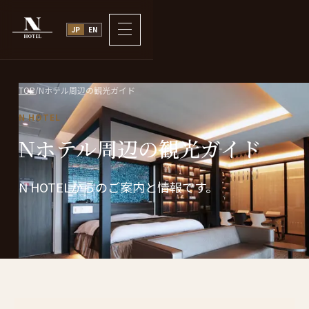
JP
EN
TOP
/
Nホテル周辺の観光ガイド
N HOTEL
Nホテル周辺の
観光ガイド
N HOTELからのご案内と情報です。