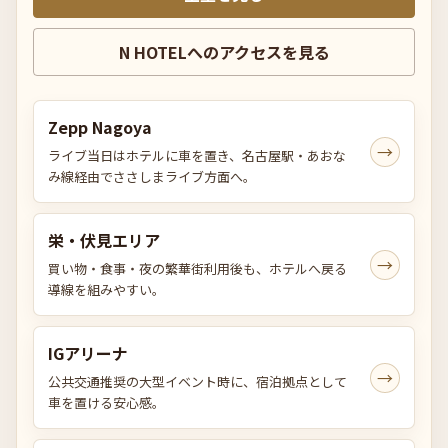
N HOTELへのアクセスを見る
Zepp Nagoya
→
ライブ当日はホテルに車を置き、名古屋駅・あおな
み線経由でささしまライブ方面へ。
栄・伏見エリア
→
買い物・食事・夜の繁華街利用後も、ホテルへ戻る
導線を組みやすい。
IGアリーナ
→
公共交通推奨の大型イベント時に、宿泊拠点として
車を置ける安心感。