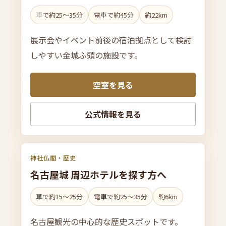
車で約25〜35分
電車で約45分
約22km
展示会やイベント前後の宿泊拠点として検討
しやすい金城ふ頭の施設です。
空室を見る
公式情報を見る
神社仏閣・歴史
名古屋城 周辺ホテルを
探す方へ
車で約15〜25分
電車で約25〜35分
約6km
名古屋観光の中心的な歴史スポットです。