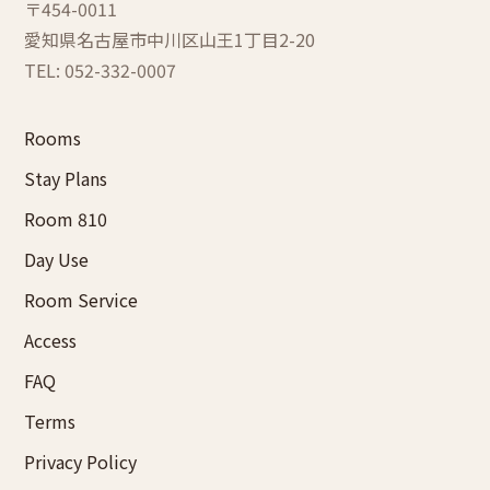
〒454-0011
愛知県名古屋市中川区
山王1丁目2-20
TEL: 052-332-0007
Rooms
Stay Plans
Room 810
Day Use
Room Service
Access
FAQ
Terms
Privacy Policy