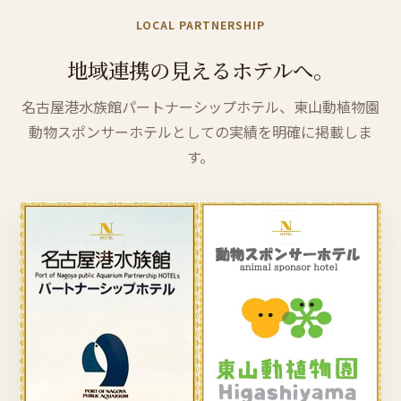
LOCAL PARTNERSHIP
地域連携の
見える
ホテル
へ。
名古屋港水族館パートナーシップホテル、東山動植物園
動物スポンサーホテルとしての実績を明確に掲載しま
す。