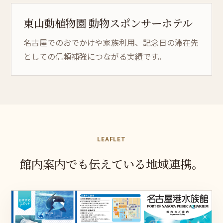
東山動植物園 動物スポン
サー
ホテル
名古屋でのおでかけや家族利用、記念日の滞在先
としての信頼補強につながる実績です。
LEAFLET
館内案内でも
伝えている
地域連
携。