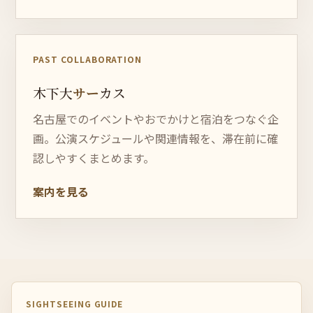
終了しました
PAST COLLABORATION
木下大
サー
カス
名古屋でのイベントやおでかけと宿泊をつなぐ企
画。公演スケジュールや関連情報を、滞在前に確
認しやすくまとめます。
案内を見る
SIGHTSEEING GUIDE