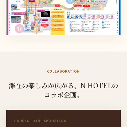
COLLABORATION
滞在の
楽しみが
広が
る、
N HOTELの
コラボ企
画。
CURRENT COLLABORATION