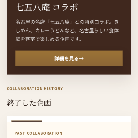
七五八庵 コラボ
名古屋の名店「七五八庵」との特別コラボ。き
しめん、カレーうどんなど、名古屋らしい食体
験を客室で楽しめる企画です。
詳細を見る
→
COLLABORATION HISTORY
終了した企画
終了しました
PAST COLLABORATION