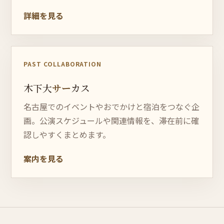
詳細を見る
終了しました
PAST COLLABORATION
木下大
サー
カス
名古屋でのイベントやおでかけと宿泊をつなぐ企
画。公演スケジュールや関連情報を、滞在前に確
認しやすくまとめます。
案内を見る