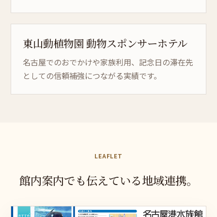
東山動植物園 動物スポン
サー
ホテル
名古屋でのおでかけや家族利用、記念日の滞在先
としての信頼補強につながる実績です。
LEAFLET
館内案内でも
伝えている
地域連
携。